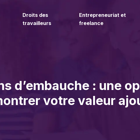
Droits des
Entrepreneuriat et
travailleurs
freelance
ens d’embauche : une op
ontrer votre valeur ajo