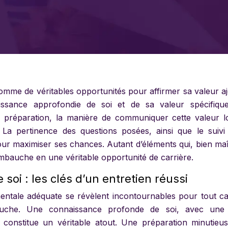
mme de véritables opportunités pour affirmer sa valeur aj
ssance approfondie de soi et de sa valeur spécifiqu
la préparation, la manière de communiquer cette valeur l
. La pertinence des questions posées, ainsi que le suivi
pour maximiser ses chances. Autant d’éléments qui, bien maî
mbauche en une véritable opportunité de carrière.
soi : les clés d’un entretien réussi
mentale adéquate se révèlent incontournables pour tout ca
bauche. Une connaissance profonde de soi, avec une 
s, constitue un véritable atout. Une préparation minutieu