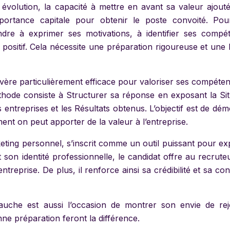
volution, la capacité à mettre en avant sa valeur ajouté
portance capitale pour obtenir le poste convoité. Pou
dre à exprimer ses motivations, à identifier ses compé
t positif. Cela nécessite une préparation rigoureuse et une
vère particulièrement efficace pour valoriser ses compéten
thode consiste à Structurer sa réponse en exposant la Sit
s entreprises et les Résultats obtenus. L’objectif est de dé
nt on peut apporter de la valeur à l’entreprise.
keting personnel, s’inscrit comme un outil puissant pour ex
t son identité professionnelle, le candidat offre au recrut
entreprise. De plus, il renforce ainsi sa crédibilité et sa co
mbauche est aussi l’occasion de montrer son envie de rej
nne préparation feront la différence.