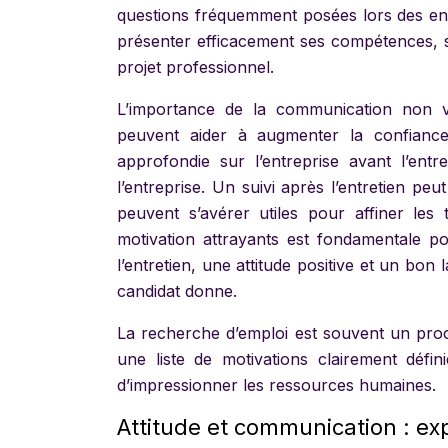
questions fréquemment posées lors des entr
présenter efficacement ses compétences, s
projet professionnel.
L’importance de la communication non ve
peuvent aider à augmenter la confiance
approfondie sur l’entreprise avant l’ent
l’entreprise. Un suivi après l’entretien p
peuvent s’avérer utiles pour affiner les 
motivation attrayants est fondamentale p
l’entretien, une attitude positive et un bon
candidat donne.
La recherche d’emploi est souvent un proce
une liste de motivations clairement défin
d’impressionner les ressources humaines.
Attitude et communication : ex