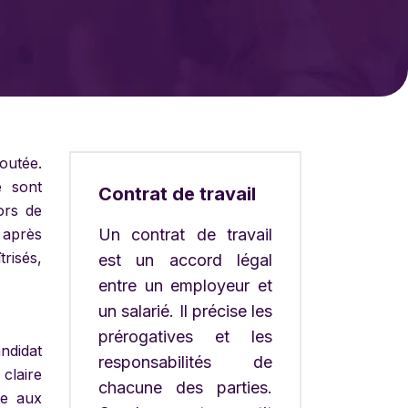
outée.
e sont
Contrat de travail
ors de
 après
Un contrat de travail
trisés,
est un accord légal
entre un employeur et
un salarié. Il précise les
prérogatives et les
ndidat
responsabilités de
claire
chacune des parties.
se aux