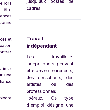
jusqu'aux postes de
e lors
cadres.
r être
tences
 bonne
Travail
ces et
uation
indépendant
montrer
Les travailleurs
indépendants peuvent
primer
être des entrepreneurs,
eur une
des consultants, des
nfiance
artistes ou des
professionnels
oindre
libéraux. Ce type
d'emploi désigne une