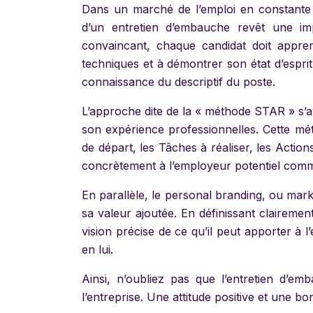
Dans un marché de l’emploi en constante é
d’un entretien d’embauche revêt une im
convaincant, chaque candidat doit appren
techniques et à démontrer son état d’espri
connaissance du descriptif du poste.
L’approche dite de la « méthode STAR » s’a
son expérience professionnelles. Cette mé
de départ, les Tâches à réaliser, les Action
concrètement à l’employeur potentiel comme
En parallèle, le personal branding, ou mar
sa valeur ajoutée. En définissant clairemen
vision précise de ce qu’il peut apporter à l’
en lui.
Ainsi, n’oubliez pas que l’entretien d’e
l’entreprise. Une attitude positive et une bo