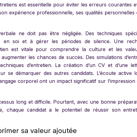
etiens est essentielle pour éviter les erreurs courantes e
on expérience professionnelle, ses qualités personnelles 
rbale ne doit pas être négligée. Des techniques spéci
 en soi et à gérer les périodes de silence. Une rec
retien est vitale pour comprendre la culture et les vale
eut augmenter les chances de succès. Des simulations d’entr
techniques d’entretien. La création d’un CV et d’une let
our se démarquer des autres candidats. L’écoute active l
 langage corporel ont un impact significatif sur l’impression
ssus long et difficile. Pourtant, avec une bonne préparat
ie, chaque candidat a le potentiel de réussir son entret
primer sa valeur ajoutée