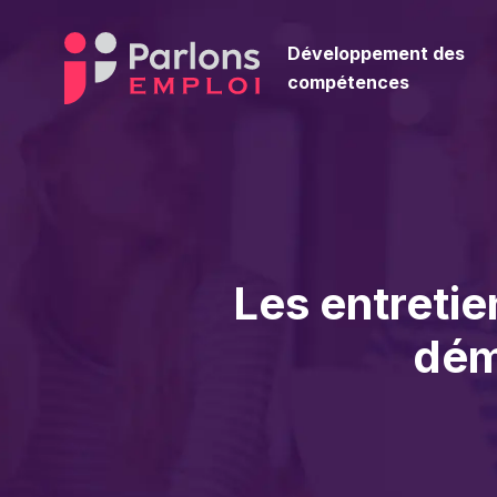
Développement des
compétences
Les entreti
dém