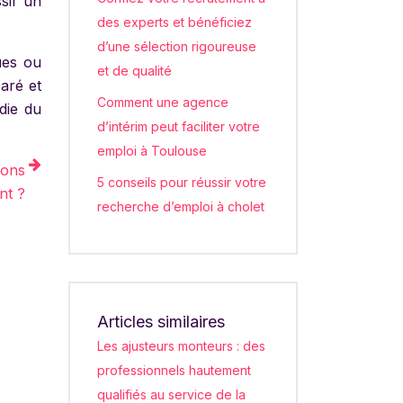
ssir un
des experts et bénéficiez
d’une sélection rigoureuse
ues ou
et de qualité
paré et
Comment une agence
die du
d’intérim peut faciliter votre
emploi à Toulouse
ions
5 conseils pour réussir votre
nt ?
recherche d’emploi à cholet
Articles similaires
Les ajusteurs monteurs : des
professionnels hautement
qualifiés au service de la