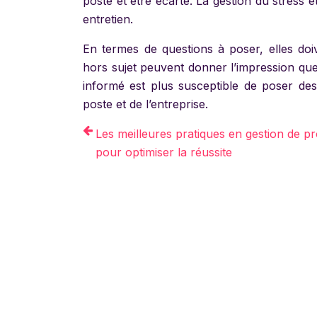
poste et être écarté. La gestion du stress 
entretien.
En termes de questions à poser, elles doiv
hors sujet peuvent donner l’impression que 
informé est plus susceptible de poser d
poste et de l’entreprise.
Les meilleures pratiques en gestion de pr
pour optimiser la réussite