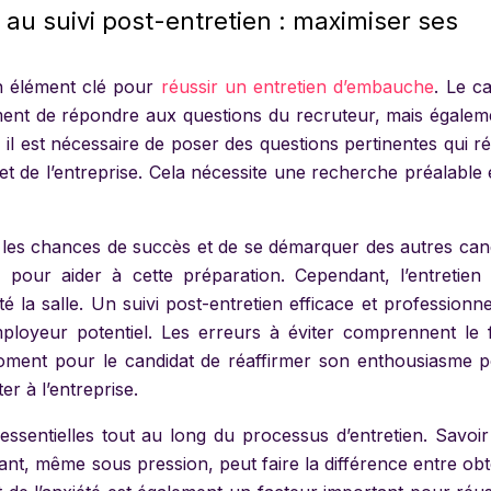
 au suivi post-entretien : maximiser ses
un élément clé pour
réussir un entretien d’embauche
. Le c
ement de répondre aux questions du recruteur, mais égalem
 il est nécessaire de poser des questions pertinentes qui r
 de l’entreprise. Cela nécessite une recherche préalable 
les chances de succès et de se démarquer des autres cand
s pour aider à cette préparation. Cependant, l’entretien
é la salle. Un suivi post-entretien efficace et professionn
mployeur potentiel. Les erreurs à éviter comprennent le f
 moment pour le candidat de réaffirmer son enthousiasme p
er à l’entreprise.
sentielles tout au long du processus d’entretien. Savoir
fiant, même sous pression, peut faire la différence entre obt